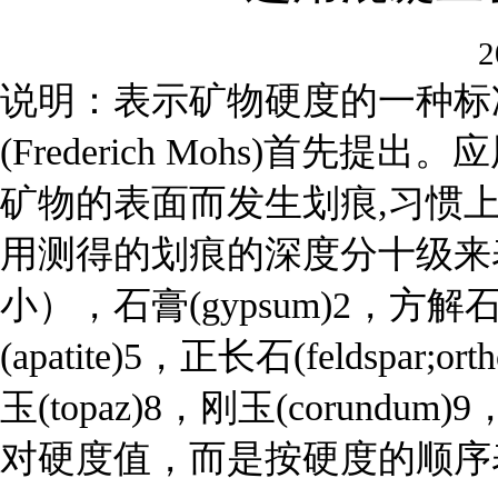
2
说明：表示矿物硬度的一种标准
(Frederich Mohs)首
矿物的表面而发生划痕,习惯
用测得的划痕的深度分十级来表示
小），石膏(gypsum)2，方解石(ca
(apatite)5，正长石(feldspar;ort
玉(topaz)8，刚玉(corundu
对硬度值，而是按硬度的顺序