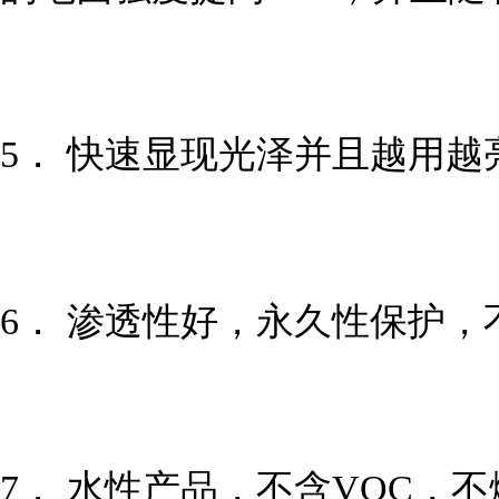
5． 快速显现光泽并且越用越
6． 渗透性好，永久性保护，
7． 水性产品，不含VOC，