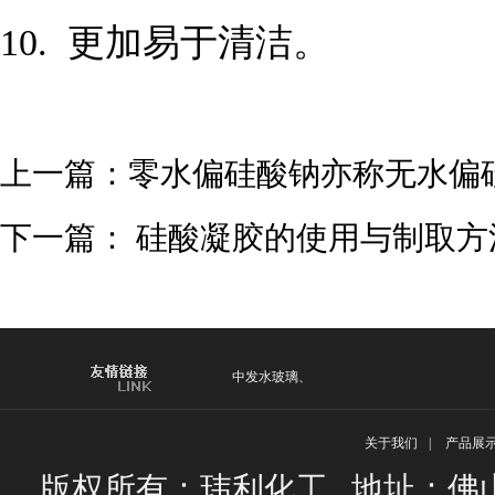
10. 更加易于清洁。
上一篇：
零水偏硅酸钠亦称无水偏
下一篇：
硅酸凝胶的使用与制取方
中发水玻璃
、
关于我们
|
产品展
版权所有：玮利化工 地址：佛