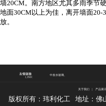
墙
20CM
。南方地区尤其多雨季节
地面
30CM
以上为佳，离开墙面
20-
放。
中发水玻璃
、
关于我们
|
产品展
版权所有：玮利化工 地址：佛