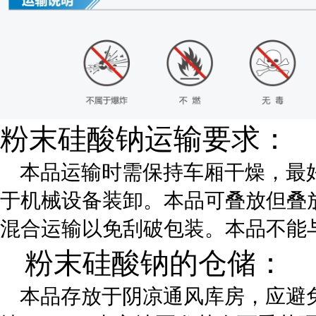
粉末硅酸钠运输要求：
本品运输时需保持车厢干燥，最
于机械设备装卸。本品可叠放但叠
混合运输以免刮破包装。本品不能
粉末硅酸钠的仓储：
本品存放于阴凉通风库房，应避