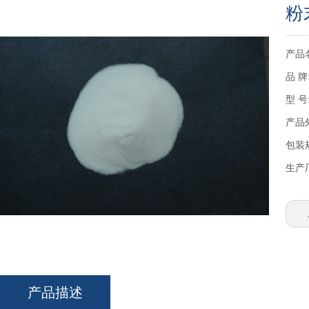
粉
产品
品 牌
型 号
产品
包装
生产
产品描述