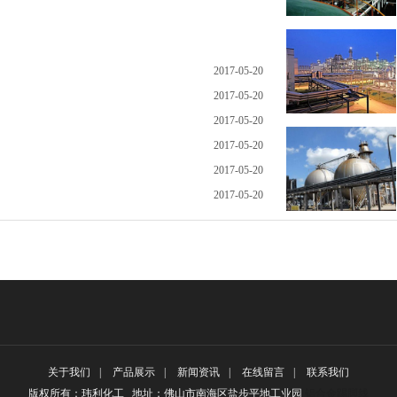
细
2017-05-20
2017-05-20
2017-05-20
2017-05-20
2017-05-20
2017-05-20
、
关于我们
|
产品展示
|
新闻资讯
|
在线留言
|
联系我们
版权所有：玮利化工 地址：佛山市南海区盐步平地工业园
铝合金踢脚线